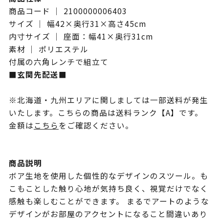
商品コード ｜ 2100000006403
サイズ ｜ 幅42×奥行31×高さ45cm
内寸サイズ ｜ 座面：幅41×奥行31cm
素材 ｜ ポリエステル
付属の六角レンチで組立て
■玄関先配送■
※北海道・九州エリアに関しましては一部送料が発生
いたします。こちらの商品は送料ランク【A】です。
金額は
こちら
をご確認ください。
商品説明
ボア生地を使用した個性的なデザインのスツール。も
こもことした触り心地が気持ち良く、視覚だけでなく
感触も楽しむことができます。 まるでアートのような
デザインがお部屋のアクセントになること間違いあり