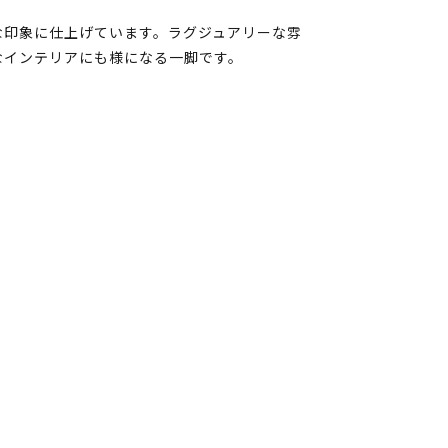
な印象に仕上げています。ラグジュアリーな雰
なインテリアにも様になる一脚です。