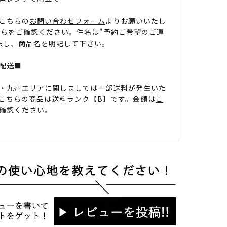
こちらの
お問い合わせフォーム
よりお願いいたし
ちらをご確認ください。件名は"予約ご希望のご連
択し、商品名を明記して下さい。
配送■
・九州エリアに関しましては一部送料が発生いた
こちらの商品は送料ランク【B】です。金額は
こ
確認ください。