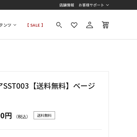
店舗情報
お客様サポート
テンツ
【 SALE 】
アSST003【送料無料】ベージ
00円
送料無料
（税込）