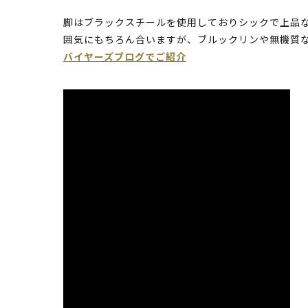
脚はブラックスチールを使用しておりシックで上品
囲気にもちろん合いますが、ブルックリンや無機質
バイヤーズブログでご紹介