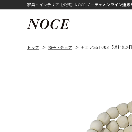
家具・インテリア【公式】NOCE ノーチェオンライン通販
チェアSST003【送料無
トップ
椅子・チェア