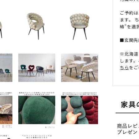
ご予約は
ます。 
絡"を選
■玄関先
※北海道
します。
ちら
をご