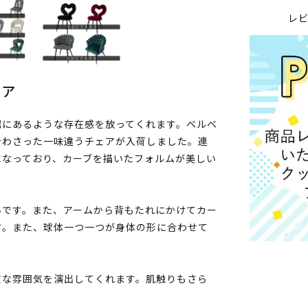
レ
ェア
館にあるような存在感を放ってくれます。ベルベ
合わさった一味違うチェアが入荷しました。連
になっており、カーブを描いたフォルムが美しい
いです。また、アームから背もたれにかけてカー
す。また、球体一つ一つが身体の形に合わせて
質な雰囲気を演出してくれます。肌触りもさら
。