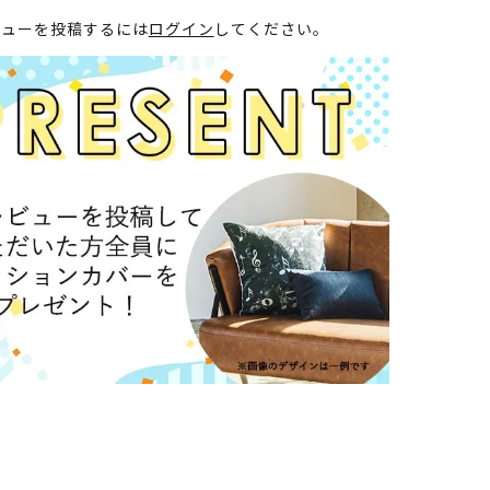
ビューを投稿するには
ログイン
してください。