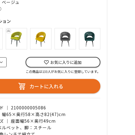
｜ ベージュ
○
ション
お気に入りに追加
この商品は133人がお気に入りに登録しています。
カートに入れる
｜ 2100000005086
 幅65×奥行58×高さ82(47)cm
 ｜ 座面幅56×奥行49cm
 ベルベット、脚：スチール
角レンチで組立て