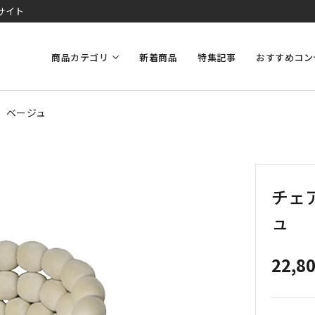
サイト
商品カテゴリ
新着商品
特集記事
おすすめコン
料】ベージュ
チェ
ュ
22,8