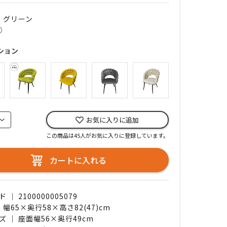
｜ グリーン
○
ション
お気に入りに追加
この商品は45人がお気に入りに登録しています。
カートに入れる
｜ 2100000005079
 幅65×奥行58×高さ82(47)cm
 ｜ 座面幅56×奥行49cm