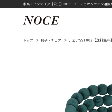
家具・インテリア【公式】NOCE ノーチェオンライン通販
チェアSST003【送料無
トップ
椅子・チェア