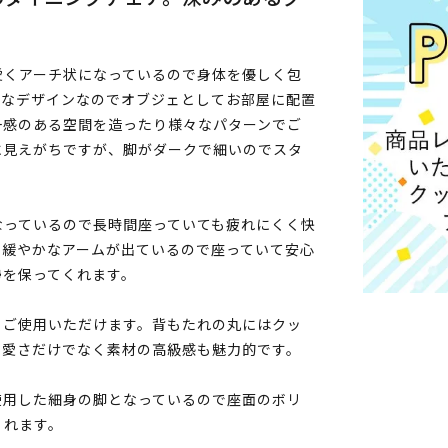
愛くアーチ状になっているので身体を優しく包
うなデザインなのでオブジェとしてお部屋に配置
一感のある空間を造ったり様々なパターンでご
に見えがちですが、脚がダークで細いのでスタ
なっているので長時間座っていても疲れにくく快
ら緩やかなアームが出ているので座っていて安心
勢を保ってくれます。
くご使用いただけます。背もたれの丸にはクッ
可愛さだけでなく素材の高級感も魅力的です。
使用した細身の脚となっているので座面のボリ
くれます。