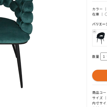
カラー 
在庫 ｜
バリエー
数量
商品コード 
サイズ ｜
内寸サイズ