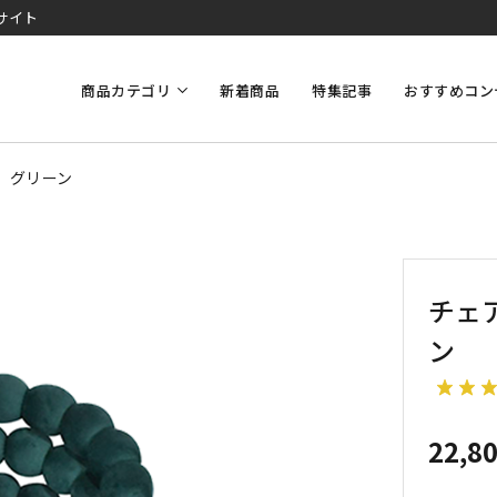
サイト
商品カテゴリ
新着商品
特集記事
おすすめコン
料】グリーン
チェ
ン
22,8