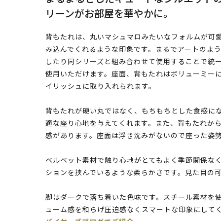
リーンがお部屋を華やかに。
背もたれは、丸いマシュマロみたいなフォルムが可
み込んでくれるような印象です。まるでアートのよ
したり同シリーズと組み合わせて使用することで統
使用いただけます。座面、背もたれはボリューミー
イリッシュに取り入れられます。
背もたれが硬い丸ではなく、もちもちとした食感に
適な座り心地を与えてくれます。また、背もたれか
感があります。座面は浮き沈みがないので座った姿
ベルベット素材で触り心地がとてもよく季節関係な
ションを挟んでいるような柔らかさです。見た目の
脚はダークで落ち着いた色味です。スチール素材を
ューム感を和らげ圧迫感なくスマートな印象にして