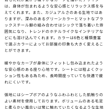
は、身体が包まれるような安心感とリラックス感を与
えてくれます。また、カジュアルさのある生地ではあ
りますが、深みのあるグリーンカラーとマットなブラ
ックスチール脚の組み合わせはシックで落ち着いた雰
囲気になり、トレンドのホテルライクなインテリアな
どにも溶け込んでくれます。カラーは6色と種類豊富
で選ぶカラーによってお部屋の印象も大きく変えるこ
とができます。
緩やかなカーブが身体にフィットし包み込まれたよう
な安心感のある座り心地です。シートには程よくクッ
ション性もある為ため、長時間座っていても快適で疲
れにくいです。
張地にはシープボアのようなふわふわとした肌触りの
よい素材を使用しております。ボリュームのある毛足
と柔らかい風合いは常に触れていたくなるような生地