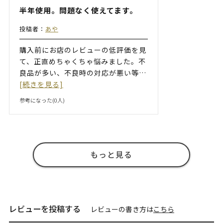
半年使用。問題なく使えてます。
投稿者：
あや
購入前にお店のレビューの低評価を見
て、正直めちゃくちゃ悩みました。不
良品が多い、不良時の対応が悪い等
…
[続きを見る]
参考になった(
0
人)
もっと見る
レビューを投稿する
レビューの書き方は
こちら