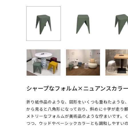
シャープなフォルム×ニュアンスカラ
折り紙作品のような、図形をいくつも重ねたような
から見ると八角形になっており、斜めに十字が走り
メトリーなフォルムが美術品のような佇まいです。
つつ、ウッドやベーシックカラーとも調和しやすい