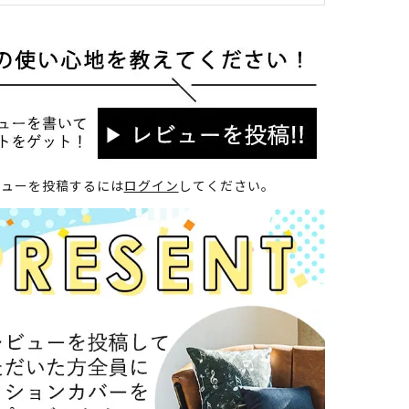
ビューを投稿するには
ログイン
してください。