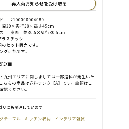
再入荷お知らせを受け取る
｜ 2100000004089
 幅38×奥行38×高さ45cm
 ｜ 座面：幅30.5×奥行30.5cm
 プラスチック
組のセット販売です。
ング可能です。
配送■
・九州エリアに関しましては一部送料が発生いた
こちらの商品は送料ランク【A】です。金額は
こ
確認ください。
ゴリにも関連しています
グテーブル
キッチン収納
インテリア雑貨