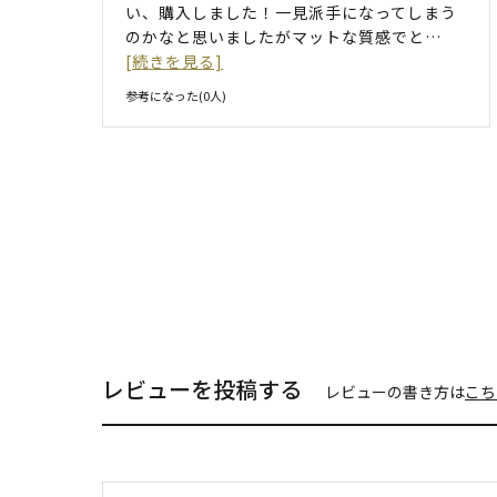
い、購入しました！一見派手になってしまう
のかなと思いましたがマットな質感でと
…
[続きを見る]
参考になった(
0
人)
レビューを投稿する
レビューの書き方は
こち