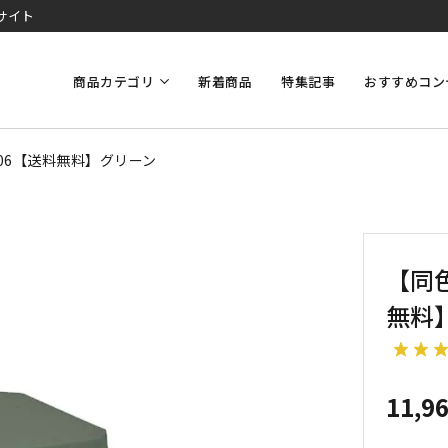
サイト
商品カテゴリ
新着商品
特集記事
おすすめコン
06【送料無料】グリーン
【同
無料
11,9