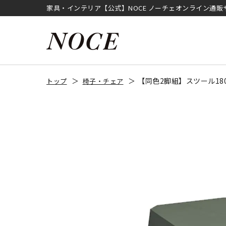
家具・インテリア【公式】NOCE ノーチェオンライン通販
【同色2脚組】スツール18
トップ
椅子・チェア