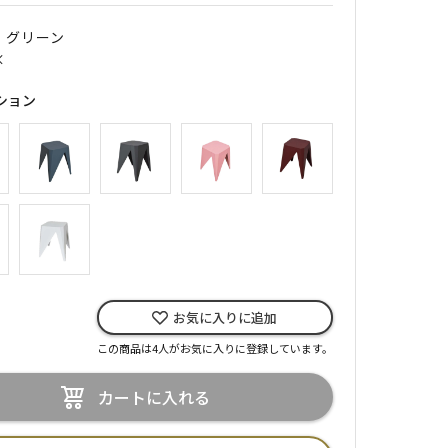
｜ グリーン
×
ション
お気に入りに追加
この商品は4人がお気に入りに登録しています。
カートに入れる