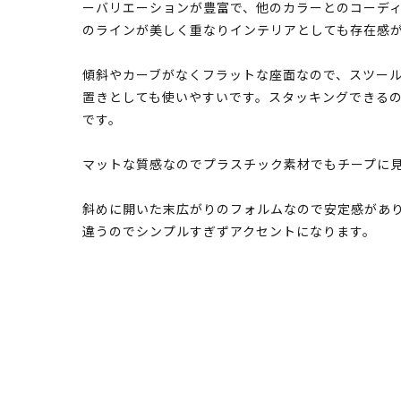
ーバリエーションが豊富で、他のカラーとのコーデ
のラインが美しく重なりインテリアとしても存在感
傾斜やカーブがなくフラットな座面なので、スツー
置きとしても使いやすいです。スタッキングできる
です。
マットな質感なのでプラスチック素材でもチープに
斜めに開いた末広がりのフォルムなので安定感があり
違うのでシンプルすぎずアクセントになります。