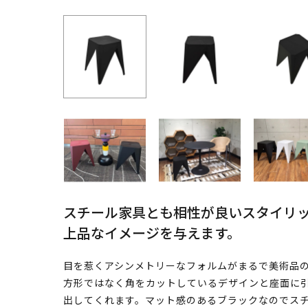
スチール家具とも相性が良いスタイリ
上品なイメージを与えます。
目を惹くアシンメトリーなフォルムがまるで美術品の
方形ではなく角をカットしているデザインと座面に
出してくれます。マット感のあるブラックなのでス