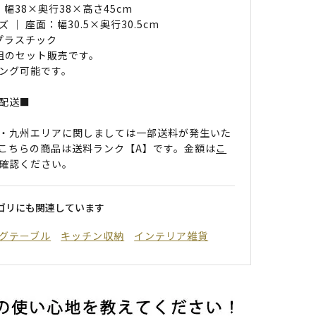
 幅38×奥行38×高さ45cm
 ｜ 座面：幅30.5×奥行30.5cm
 プラスチック
組のセット販売です。
ング可能です。
配送■
・九州エリアに関しましては一部送料が発生いた
こちらの商品は送料ランク【A】です。金額は
こ
確認ください。
ゴリにも関連しています
グテーブル
キッチン収納
インテリア雑貨