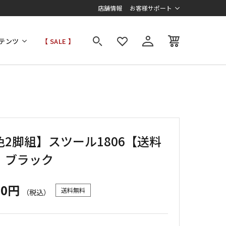
店舗情報
お客様サポート
テンツ
【 SALE 】
色2脚組】スツール1806【送料
】ブラック
60円
送料無料
（税込）