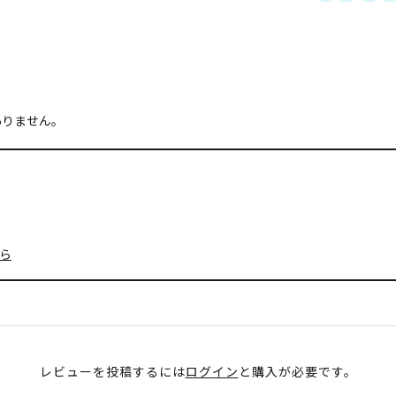
ありません。
ら
レビューを投稿するには
ログイン
と購入が必要です。