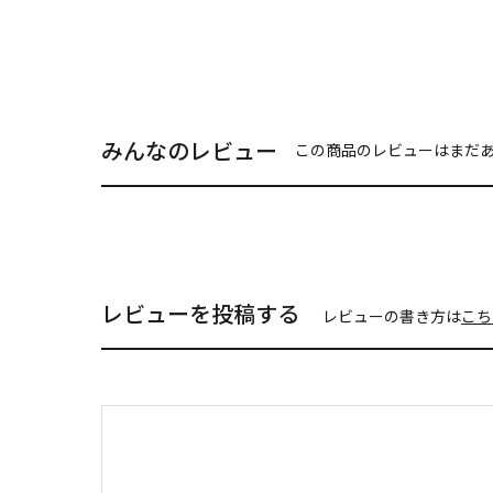
みんなのレビュー
この商品のレビューはまだ
レビューを投稿する
レビューの書き方は
こち