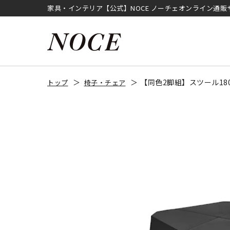
家具・インテリア【公式】NOCE ノーチェオンライン通販
【同色2脚組】スツール18
トップ
椅子・チェア