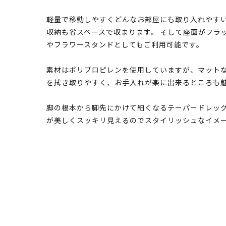
軽量で移動しやすくどんなお部屋にも取り入れやす
収納も省スペースで収まります。 そして座面がフラ
やフラワースタンドとしてもご利用可能です。
素材はポリプロピレンを使用していますが、マットな
を拭き取りやすく、お手入れが楽に出来るところも
脚の根本から脚先にかけて細くなるテーパードレッ
が美しくスッキリ見えるのでスタイリッシュなイメ