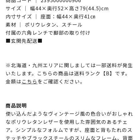
商品コード ｜ 2395000000906
サイズ ｜ 幅44×奥行52×高さ79(44.5)cm
内寸サイズ ｜ 座面：幅44×奥行41㎝
素材 ｜ ポリウレタン、スチール
付属の六角レンチで脚部の取り付け
■玄関先配送■
※北海道・九州エリアに関しましては一部送料が発生
いたします。こちらの商品は送料ランク【B】です。
金額は
こちら
をご確認ください。
商品説明
使い込んだようなヴィンテージ風の色合いがおしゃれ
なポリウレタンレザーを使用した雰囲気のあるチェ
ア。シンプルなフォルムですが、座面と背もたれのス
テッチやブラックスチールのスリムなフレーム、背面