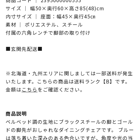
商品コード ｜ 2395000000555
サイズ ｜ 幅50×奥行60×高さ85(48)cm
内寸サイズ ｜ 座面：幅45×奥行45㎝
素材 ｜ ポリエステル、スチール
付属の六角レンチで脚部の取り付け
■玄関先配送■
※北海道・九州エリアに関しましては一部送料が発生
いたします。こちらの商品は送料ランク【B】です。
金額は
こちら
をご確認ください。
商品説明
ベルベッド調の生地にブラックスチールの脚とゴール
ドの脚先がおしゃれなダイニングチェアです。 ブルー
は落ち着いた深みのある色合いですが、角度や光の当