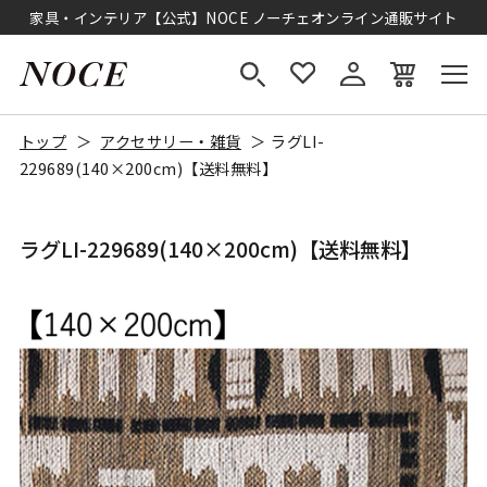
家具・インテリア【公式】NOCE ノーチェオンライン通販サイト
トップ
アクセサリー・雑貨
ラグLI-
229689(140×200cm)【送料無料】
ラグLI-229689(140×200cm)【送料無料】