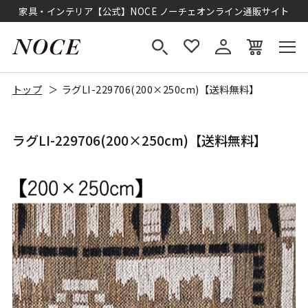
家具・インテリア【公式】NOCE ノーチェオンライン通販サイト
トップ
ラグLI-229706(200×250cm)【送料無料】
ラグLI-229706(200×250cm)【送料無料】