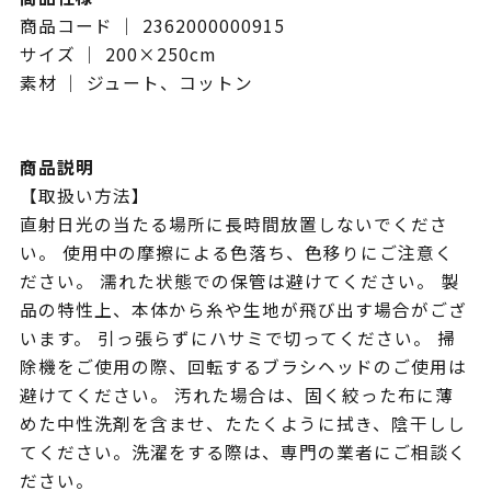
商品コード ｜ 2362000000915
サイズ ｜ 200×250cm
素材 ｜ ジュート、コットン
商品説明
【取扱い方法】
直射日光の当たる場所に長時間放置しないでくださ
い。 使用中の摩擦による色落ち、色移りにご注意く
ださい。 濡れた状態での保管は避けてください。 製
品の特性上、本体から糸や生地が飛び出す場合がござ
います。 引っ張らずにハサミで切ってください。 掃
除機をご使用の際、回転するブラシヘッドのご使用は
避けてください。 汚れた場合は、固く絞った布に薄
めた中性洗剤を含ませ、たたくように拭き、陰干しし
てください。洗濯をする際は、専門の業者にご相談く
ださい。