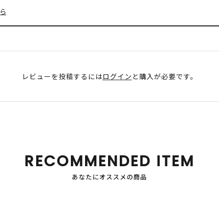
ら
レビューを投稿するには
ログイン
と購入が必要です。
RECOMMENDED ITEM
あなたにオススメの商品