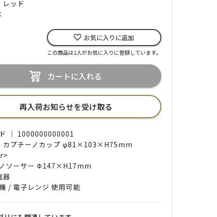
｜ レッド
×
お気に入りに追加
この商品は1人がお気に入りに登録しています。
カートに入れる
再入荷お知らせを受け取る
｜ 1000000000001
 カプチーノカップ φ81×103×H75mm
r>
ノソーサー Φ147×H17mm
磁器
機 / 電子レンジ 使用可能
ゴリにも関連しています