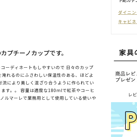
ダイニン
キャビネ
のカプチーノカップです。
コーディネートもしやすいので 日々のカップ
を淹れるのにふさわしい保温性のある、ほどよ
対流により美しく混ざり合うように作られてい
す。。 容量は適度な180mlで紅茶やコーヒ
レ
ェノルマーレで業務用として使用している使いや