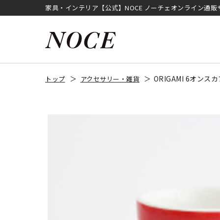
家具・インテリア【公式】NOCE ノーチェオンライン通販
ORIGAMI 6オン
トップ
アクセサリー・雑貨