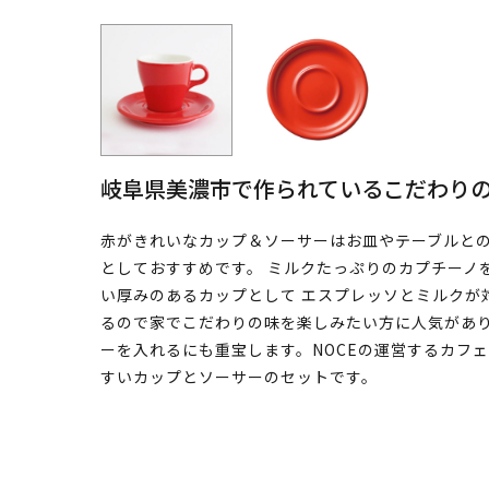
岐阜県美濃市で作られているこだわり
赤がきれいなカップ＆ソーサーはお皿やテーブルとの
としておすすめです。 ミルクたっぷりのカプチーノ
い厚みのあるカップとして エスプレッソとミルクが
るので家でこだわりの味を楽しみたい方に人気がありま
ーを入れるにも重宝します。NOCEの運営するカフ
すいカップとソーサーのセットです。