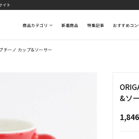
サイト
商品カテゴリ
新着商品
特集記事
おすすめコン
スカプチーノ カップ&ソーサー
ORI
&ソ
1,84