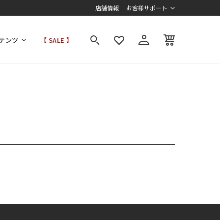
店舗情報
お客様サポート
テンツ
【 SALE 】