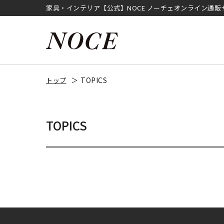
家具・インテリア【公式】NOCE ノーチェオンライン通販
TOPICS
トップ
TOPICS