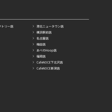
クトリー店
港北ニュータウン店
横浜駅前店
名古屋店
梅田店
あべのHoop店
福岡店
CafeNOCE下北沢店
CafeNOCE新潟店