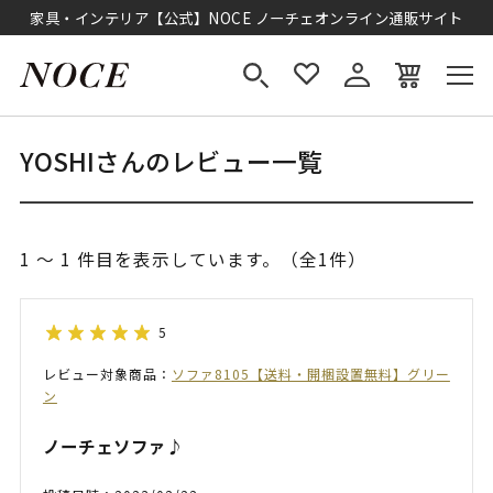
家具・インテリア【公式】NOCE ノーチェオンライン通販サイト
YOSHIさんのレビュー一覧
1 ～ 1 件目を表示しています。（全1件）
5
レビュー対象商品：
ソファ8105【送料・開梱設置無料】グリー
ン
ノーチェソファ♪