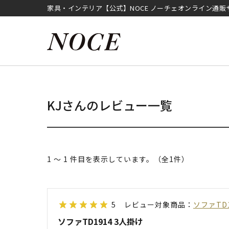
家具・インテリア【公式】NOCE ノーチェオンライン通販
KJさんのレビュー一覧
1 ～ 1 件目を表示しています。（全1件）
5
レビュー対象商品：
ソファTD
ソファTD1914 3人掛け