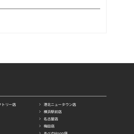
クトリー店
港北ニュータウン店
横浜駅前店
名古屋店
梅田店
あべのHoop店