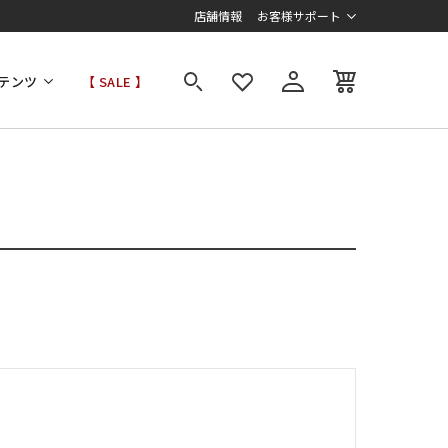
店舗情報
お客様サポート
テンツ
【 SALE 】