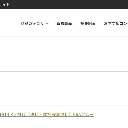
サイト
商品カテゴリ
新着商品
特集記事
おすすめコン
1914 3人掛け【送料・開梱設置無料】66Aブルー