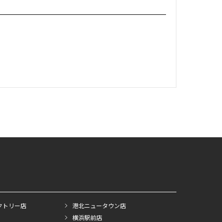
クトリー店
港北ニュータウン店
横浜駅前店