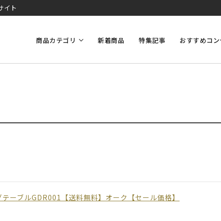
サイト
商品カテゴリ
新着商品
特集記事
おすすめコン
テーブルGDR001【送料無料】オーク【セール価格】