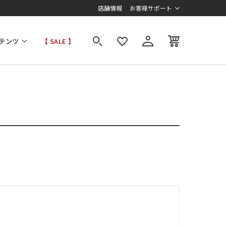
店舗情報
お客様サポート
テンツ
【 SALE 】