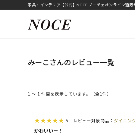
家具・インテリア【公式】NOCE ノーチェオンライン通販
みーこさんのレビュー一覧
1 ～ 1 件目を表示しています。（全1件）
5
レビュー対象商品：
ダイニング
かわいいー！