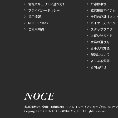
情報セキュリティ基本方針
お客様事例
プライバシーポリシー
雑誌掲載アイテム
採用情報
今月の店舗オスス
NOCEについて
バイヤーズブログ
ご利用規約
スタッフブログ
お買い物ガイド
家具の選び方
お手入れ方法
配送について
よくある質問
お問合わせ
家具通販なら 全国15店舗展開している インテリアショップの NOCEオ
Copyright 2012 SHIMADA TRADING Co., Ltd. All rights reserved.