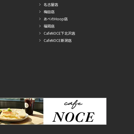
名古屋店
梅田店
あべのHoop店
福岡店
CafeNOCE下北沢店
CafeNOCE新潟店