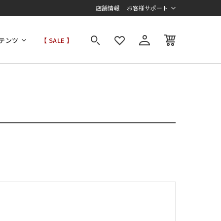
店舗情報
お客様サポート
テンツ
【 SALE 】