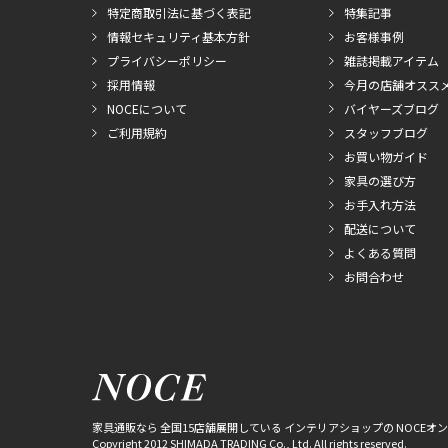
特定商取引法に基づく表記
特集記事
情報セキュリティ基本方針
お客様事例
プライバシーポリシー
雑誌掲載アイテム
採用情報
今月の店舗オスス
NOCEについて
バイヤーズブログ
ご利用規約
スタッフブログ
お買い物ガイド
家具の選び方
お手入れ方法
配送について
よくある質問
お問合わせ
家具通販なら 全国15店舗展開している インテリアショップの NOCEオ
Copyright 2012 SHIMADA TRADING Co., Ltd. All rights reserved.