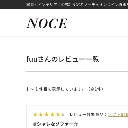
家具・インテリア【公式】NOCE ノーチェオンライン通販
fuuさんのレビュー一覧
1 ～ 1 件目を表示しています。（全1件）
5
レビュー対象商品：
ソファ81
オシャレなソファー☆