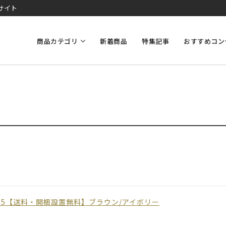
サイト
商品カテゴリ
新着商品
特集記事
おすすめコン
05【送料・開梱設置無料】ブラウン/アイボリー