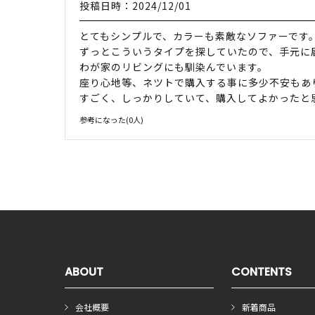
投稿日時：2024/12/01
とてもシンプルで、カラーも素敵なソファーです
ずっとこういうタイプを探していたので、手元に
わが家のリビングにも馴染んでいます。
座り心地等、ネツトで購入する事に多少不安もあ
すごく、しっかりしていて、購入してよかったと
参考になった(
0
人)
ABOUT
CONTENTS
会社概要
新着商品