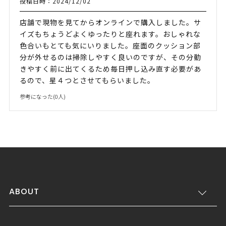
投稿日時：2024/12/02
店舗で現物を見てからオンラインで購入しました。サ
イズもちょうどよくゆったりと座れます。おしゃれな
色合いもとても気にいりました。座面のクッション部
分が外せるのは掃除しやすく良いのですが、その分動
きやすく前に出てくるため毎日押し込み直す必要があ
るので、星４つとさせてもらいました。
参考になった(
0
人)
ABOUT