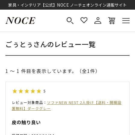
家具・インテリア【公式】NOCE ノーチェオンライン通販サイト
ごぅとぅさんのレビュー一覧
1 ～ 1 件目を表示しています。（全1件）
5
レビュー対象商品：
ソファNEW NEST 2人掛け【送料・開梱設
置無料】ダークグレー
皮の触り良い