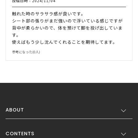
投稿日時：2024/11/04
触れた時のサラサラ感が良いです。
シート部の張りがまだ強いので浮いている感じですが
背中が柔らかいので、体を預けて脚を投げ出していま
す。
使えばもう少し沈んでくれることを期待してます。
参考になった(
0
人)
ABOUT
CONTENTS