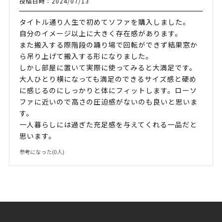
投稿日時：2024/07/13
タイトル通り人生で初めてソファを購入しました。
自分のイメージ以上に大きく存在感があります。
また搬入する際階段の踊り場で回転ができず結果窓か
ら吊り上げて搬入する形になりました。
しかし部屋に置いて実際に使ってみると大満足です。
大人ひとり横になっても満足のできるサイズ感と硬め
に感じるのにしっかりと体にフィットします。ローソ
ファに近いので高さの圧迫感がないのも良いと思いま
す。
一人暮らしには過ぎた充足感を与えてくれる一品だと
思います。
参考になった(
0
人)