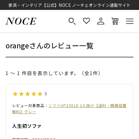
家具・インテリア【公式】NOCE ノーチェオンライン通販サイト
orangeさんのレビュー一覧
1 ～ 1 件目を表示しています。（全1件）
5
レビュー対象商品：
ソファUP23018 2人掛け【送料・開梱設置
無料】グレー
人生初ソファ