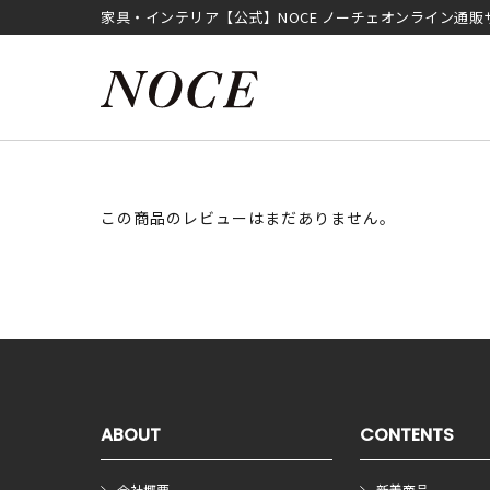
家具・インテリア【公式】NOCE ノーチェオンライン通販
この商品のレビューはまだありません。
ABOUT
CONTENTS
会社概要
新着商品