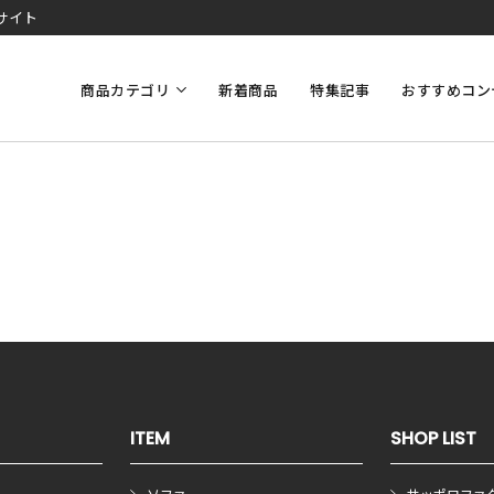
サイト
商品カテゴリ
新着商品
特集記事
おすすめコン
ITEM
SHOP LIST
ソファ
サッポロファ