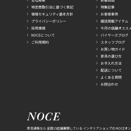
特定商取引法に基づく表記
特集記事
情報セキュリティ基本方針
お客様事例
プライバシーポリシー
雑誌掲載アイテム
採用情報
今月の店舗オスス
NOCEについて
バイヤーズブログ
ご利用規約
スタッフブログ
お買い物ガイド
家具の選び方
お手入れ方法
配送について
よくある質問
お問合わせ
家具通販なら 全国15店舗展開している インテリアショップの NOCEオ