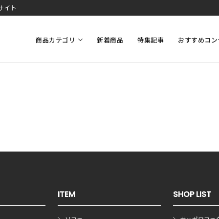
サイト
商品カテゴリ
新着商品
特集記事
おすすめコン
ITEM
SHOP LIST
ソファ
サッポロファ