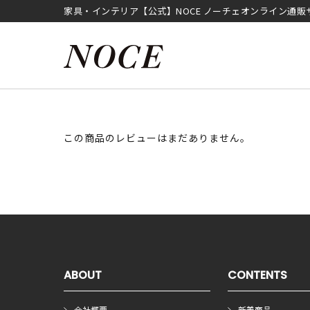
家具・インテリア【公式】NOCE ノーチェオンライン通販
この商品のレビューはまだありません。
ABOUT
CONTENTS
会社概要
新着商品