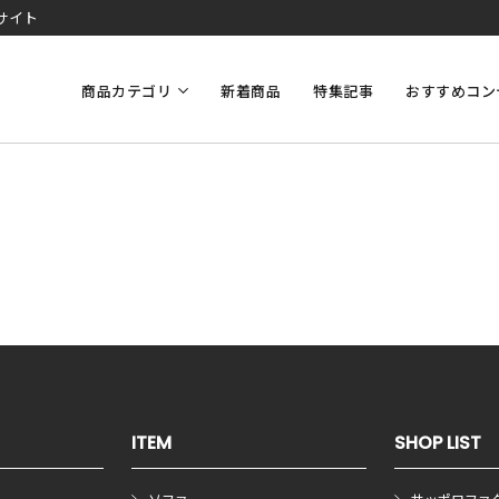
サイト
商品カテゴリ
新着商品
特集記事
おすすめコン
ITEM
SHOP LIST
ソファ
サッポロファ