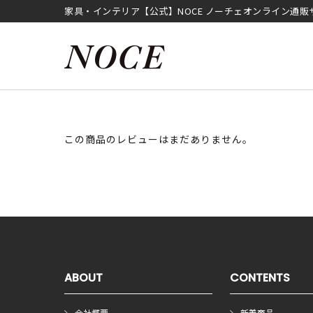
家具・インテリア【公式】NOCE ノーチェオンライン通販
この商品のレビューはまだありません。
ABOUT
CONTENTS
会社概要
新着商品