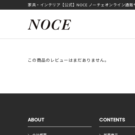
家具・インテリア【公式】NOCE ノーチェオンライン通販
この商品のレビューはまだありません。
ABOUT
CONTENTS
会社概要
新着商品