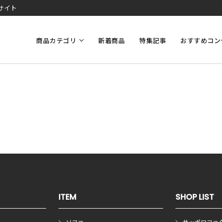
サイト
商品カテゴリ
新着商品
特集記事
おすすめコン
ITEM
SHOP LIST
ソファ
サッポロファ