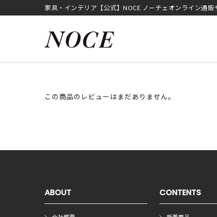
家具・インテリア【公式】NOCE ノーチェオンライン通販
この商品のレビューはまだありません。
ABOUT
CONTENTS
会社概要
新着商品