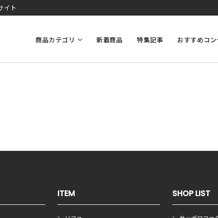
サイト
商品カテゴリ
新着商品
特集記事
おすすめコン
ITEM
SHOP LIST
ソファ
サッポロファ