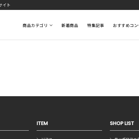
サイト
商品カテゴリ
新着商品
特集記事
おすすめコン
ITEM
SHOP LIST
ソファ
サッポロファ