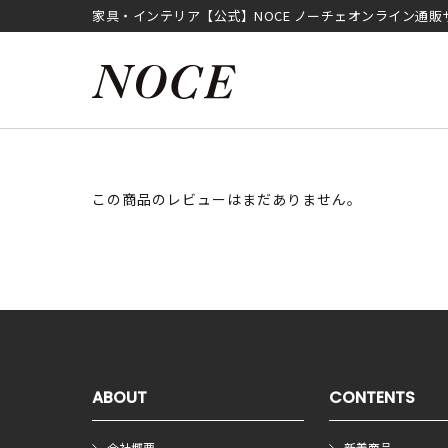
家具・インテリア【公式】NOCE ノーチェオンライン通販
この商品のレビューはまだありません。
ABOUT
CONTENTS
会社概要
新着商品