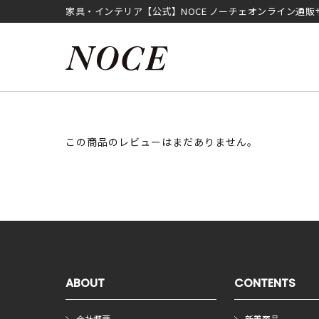
家具・インテリア【公式】NOCE ノーチェオンライン通販
この商品のレビューはまだありません。
ABOUT
CONTENTS
会社概要
新着商品