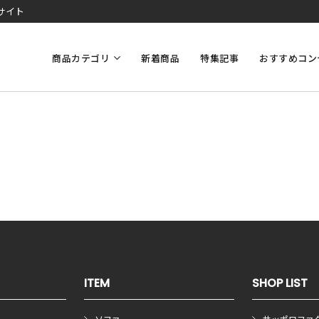
サイト
商品カテゴリ
新着商品
特集記事
おすすめコン
ITEM
SHOP LIST
ソファ
サッポロファ