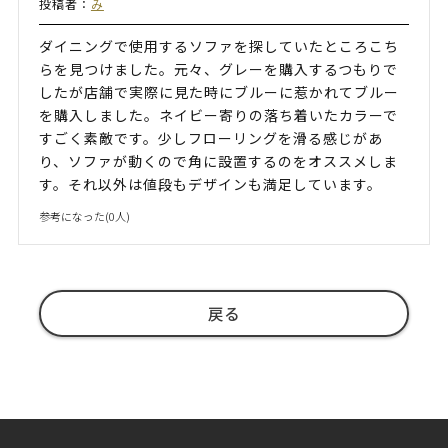
投稿者：
み
ダイニングで使用するソファを探していたところこち
らを見つけました。元々、グレーを購入するつもりで
したが店舗で実際に見た時にブルーに惹かれてブルー
を購入しました。ネイビー寄りの落ち着いたカラーで
すごく素敵です。少しフローリングを滑る感じがあ
り、ソファが動くので角に設置するのをオススメしま
す。それ以外は値段もデザインも満足しています。
参考になった(
0
人)
戻る