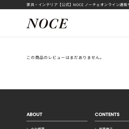
家具・インテリア【公式】NOCE ノーチェオンライン通販
この商品のレビューはまだありません。
ABOUT
CONTENTS
会社概要
新着商品