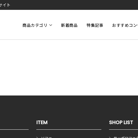
サイト
商品カテゴリ
新着商品
特集記事
おすすめコン
ITEM
SHOP LIST
ソファ
サッポロファ