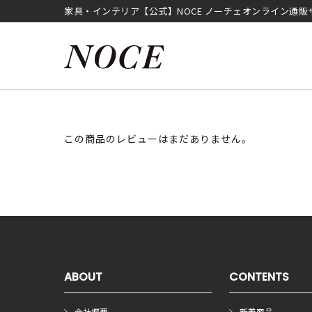
家具・インテリア【公式】NOCE ノーチェオンライン通販
この商品のレビューはまだありません。
ABOUT
CONTENTS
会社概要
新着商品