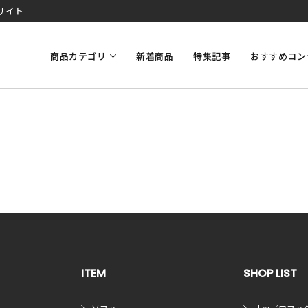
サイト
商品カテゴリ
新着商品
特集記事
おすすめコン
ITEM
SHOP LIST
ソファ
サッポロファ