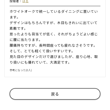
投稿者：
はる
ホワイトオークで統一しているダイニングに置いてい
ます。
デザインはもちろんですが、木目もきれいに出ていて
素敵です。
思ったよりも背当てが低く、それがちょうどよい感じ
に腰に当たります。
腰痛持ちですが、長時間座っても疲れなさそうです。
そして、とても軽くて扱いやすいです。
見た目のデザインだけで選びましたが、座り心地、取
り扱いにも優れていて、大満足です。
参考になった(
0
人)
戻る