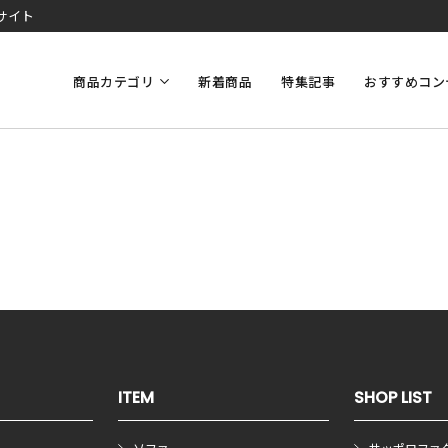
サイト
商品カテゴリ
新着商品
特集記事
おすすめコン
ITEM
SHOP LIST
ソファ
サッポロファ