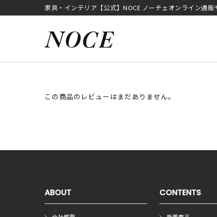
家具・インテリア【公式】NOCE ノーチェオンライン通販
この商品のレビューはまだありません。
ABOUT
CONTENTS
会社概要
新着商品