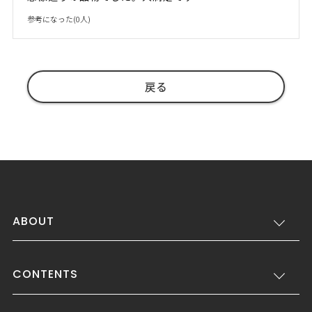
参考になった(
0
人)
戻る
ABOUT
CONTENTS