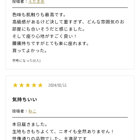
投稿者：
えだまめ
色味も肌触りも最高です。
高級感があるけど決して重すぎず、どんな雰囲気のお
部屋にも合いそうだと感じました。
そして座り心地がすごく良い！
腰痛持ちですがとても楽に座れます。
買ってよかった。
参考になった(
0
人)
2024/02/11
気持ちいい
投稿者：
ねこ
本日届きました。
生地もきもちよくて、ニオイも全然ありません！
想像通りの品物でした。大満足です