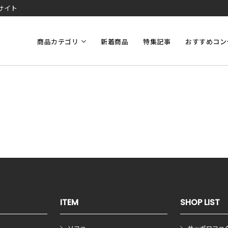
サイト
商品カテゴリ
新着商品
特集記事
おすすめコン
ITEM
SHOP LIST
ソファ
サッポロファ