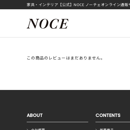
家具・インテリア【公式】NOCE ノーチェオンライン通販
この商品のレビューはまだありません。
ABOUT
CONTENTS
会社概要
新着商品