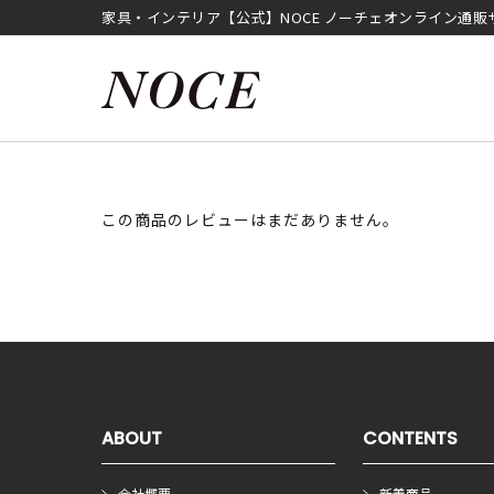
家具・インテリア【公式】NOCE ノーチェオンライン通販
この商品のレビューはまだありません。
ABOUT
CONTENTS
会社概要
新着商品