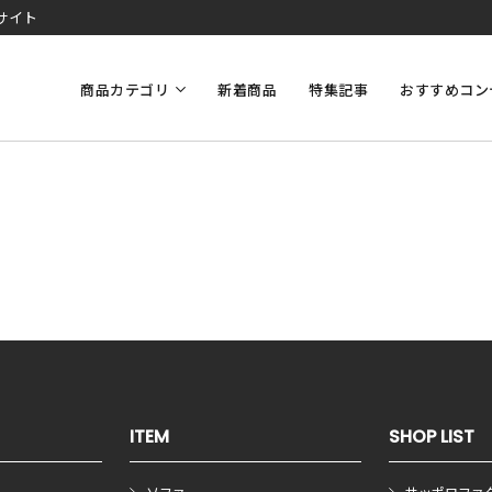
サイト
商品カテゴリ
新着商品
特集記事
おすすめコン
ITEM
SHOP LIST
ソファ
サッポロファ