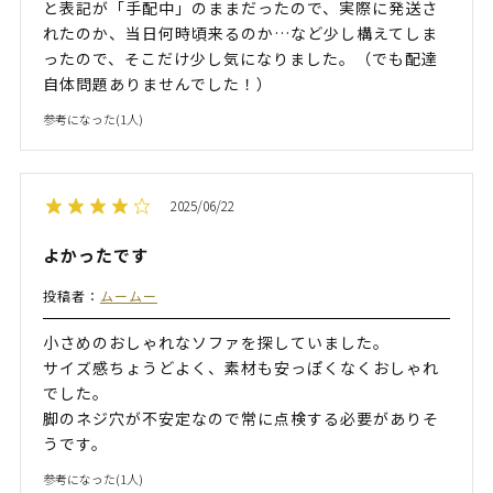
と表記が「手配中」のままだったので、実際に発送さ
れたのか、当日何時頃来るのか…など少し構えてしま
ったので、そこだけ少し気になりました。（でも配達
自体問題ありませんでした！）
参考になった(
1
人)
2025/06/22
よかったです
投稿者：
ムームー
小さめのおしゃれなソファを探していました。
サイズ感ちょうどよく、素材も安っぽくなくおしゃれ
でした。
脚のネジ穴が不安定なので常に点検する必要がありそ
うです。
参考になった(
1
人)