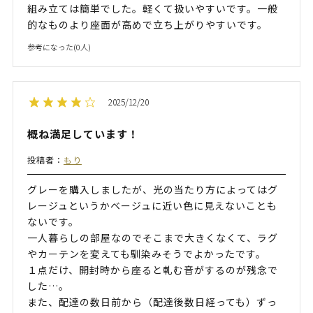
組み立ては簡単でした。軽くて扱いやすいです。一般
的なものより座面が高めで立ち上がりやすいです。
参考になった(
0
人)
2025/12/20
概ね満足しています！
投稿者：
もり
グレーを購入しましたが、光の当たり方によってはグ
レージュというかベージュに近い色に見えないことも
ないです。
一人暮らしの部屋なのでそこまで大きくなくて、ラグ
やカーテンを変えても馴染みそうでよかったです。
１点だけ、開封時から座ると軋む音がするのが残念で
した…。
また、配達の数日前から（配達後数日経っても）ずっ