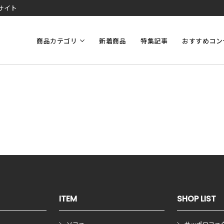
サイト
商品カテゴリ
新着商品
特集記事
おすすめコン
ITEM
SHOP LIST
ソファ
サッポロファ