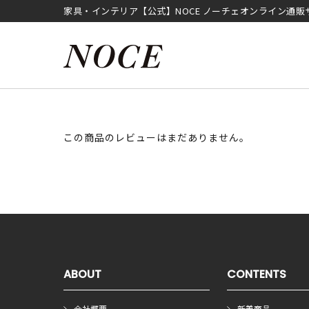
家具・インテリア【公式】NOCE ノーチェオンライン通販
この商品のレビューはまだありません。
ABOUT
CONTENTS
会社概要
新着商品