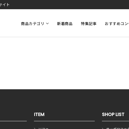
サイト
商品カテゴリ
新着商品
特集記事
おすすめコン
ITEM
SHOP LIST
ソファ
サッポロファ