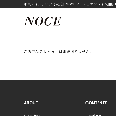
家具・インテリア【公式】NOCE ノーチェオンライン通販
この商品のレビューはまだありません。
ABOUT
CONTENTS
会社概要
新着商品