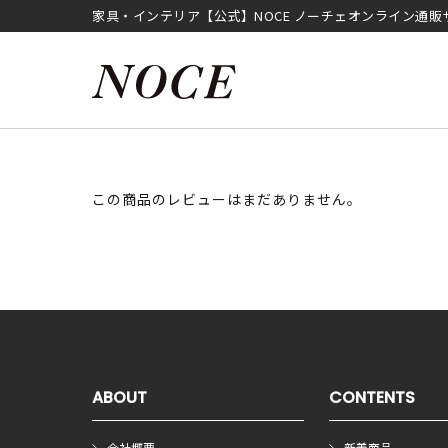
家具・インテリア【公式】NOCE ノーチェオンライン通販
この商品のレビューはまだありません。
ABOUT
CONTENTS
会社概要
新着商品