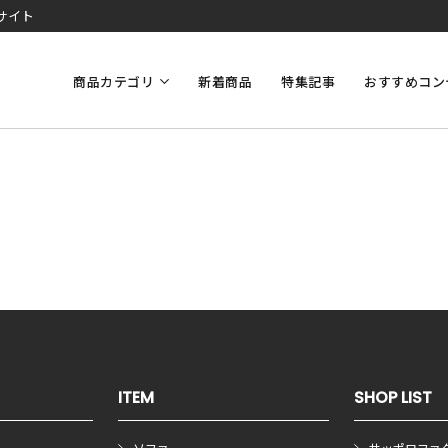
サイト
商品カテゴリ
新着商品
特集記事
おすすめコン
ITEM
SHOP LIST
ソファ
サッポロファ