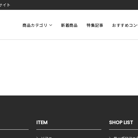
サイト
商品カテゴリ
新着商品
特集記事
おすすめコン
ITEM
SHOP LIST
ソファ
サッポロファ