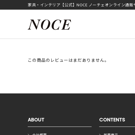
家具・インテリア【公式】NOCE ノーチェオンライン通販
この商品のレビューはまだありません。
ABOUT
CONTENTS
会社概要
新着商品