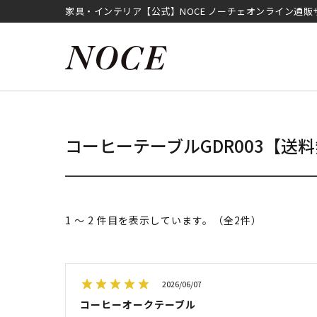
家具・インテリア【公式】NOCE ノーチェオンライン通販
コーヒーテーブルGDR003【送
1 ～ 2 件目を表示しています。（全2件）
2026/06/07
コーヒーオークテーブル