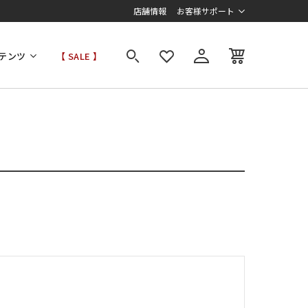
店舗情報
お客様サポート
テンツ
【 SALE 】