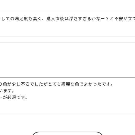
対しての満足度も高く、購入直後は浮きすぎるかなー？と不安が立
の色が少し不安でしたがとても綺麗な色でよかったです。
います。
ーが必須です。