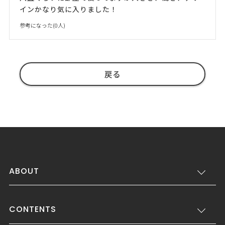
インかなり気に入りました！
参考になった(
0
人)
戻る
ABOUT
CONTENTS