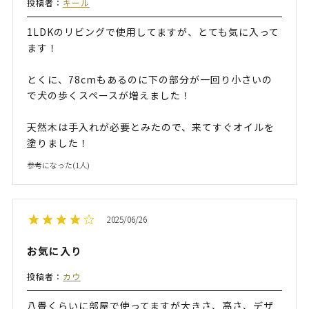
投稿者：
キール
1LDKのリビングで使用してますが、とても気に入って
ます！
とくに、78cmもあるのに下の部分が一回り小さいの
で犬の歩くスペースが増えました！
天然木は手入れが必要とみたので、来てすぐオイルを
塗りました！
参考になった(
1
人)
2025/06/26
お気に入り
投稿者：
カウ
八畳くらいに部屋で使ってますが大きさ、高さ、デザ