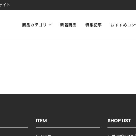
サイト
商品カテゴリ
新着商品
特集記事
おすすめコン
ITEM
SHOP LIST
ソファ
サッポロファ