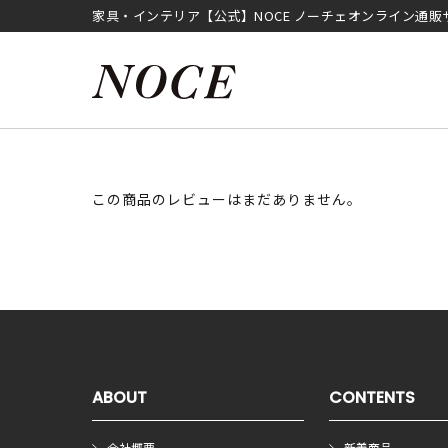
家具・インテリア【公式】NOCE ノーチェオンライン通販
この商品のレビューはまだありません。
ABOUT
CONTENTS
会社概要
新着商品