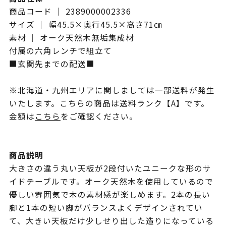
商品コード ｜ 2389000002336
サイズ ｜ 幅45.5×奥行45.5×高さ71㎝
素材 ｜ オーク天然木無垢集成材
付属の六角レンチで組立て
■玄関先までの配送■
※北海道・九州エリアに関しましては一部送料が発生
いたします。こちらの商品は送料ランク【A】です。
金額は
こちら
をご確認ください。
商品説明
大きさの違う丸い天板が2段付いたユニークな形のサ
イドテーブルです。オーク天然木を使用しているので
優しい雰囲気で木の素材感が楽しめます。2本の長い
脚と1本の短い脚がバランスよくデザインされてい
て、大きい天板だけ少しせり出した造りになっている