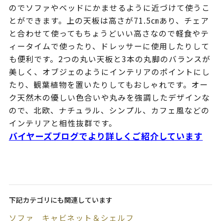
のでソファやベッドにかませるように近づけて使うこ
とができます。上の天板は高さが71.5㎝あり、チェア
と合わせて使ってもちょうどいい高さなので軽食やテ
ィータイムで使ったり、ドレッサーに使用したりして
も便利です。2つの丸い天板と3本の丸脚のバランスが
美しく、オブジェのようにインテリアのポイントにし
たり、観葉植物を置いたりしてもおしゃれです。オー
ク天然木の優しい色合いや丸みを強調したデザインな
ので、北欧、ナチュラル、シンプル、カフェ風などの
インテリアと相性抜群です。
バイヤーズブログでより詳しくご紹介しています
下記カテゴリにも関連しています
ソファ
キャビネット＆シェルフ