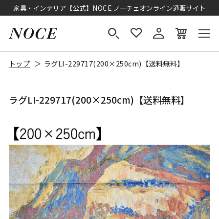
家具・インテリア【公式】NOCE ノーチェオンライン通販サイト
トップ
ラグLI-229717(200×250cm)【送料無料】
ラグLI-229717(200×250cm)【送料無料】