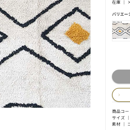
在庫 ｜
バリエー
商品コード 
サイズ ｜
素材 ｜