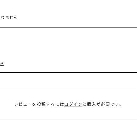
ありません。
ら
レビューを投稿するには
ログイン
と購入が必要です。