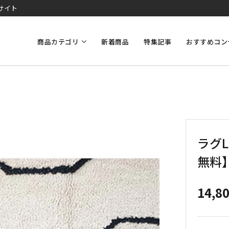
サイト
商品カテゴリ
新着商品
特集記事
おすすめコン
ラグL
無料
14,8