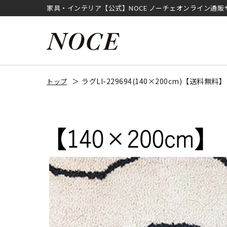
家具・インテリア【公式】NOCE ノーチェオンライン通販
ラグLI-229694(140×200cm)【送料無料】
トップ