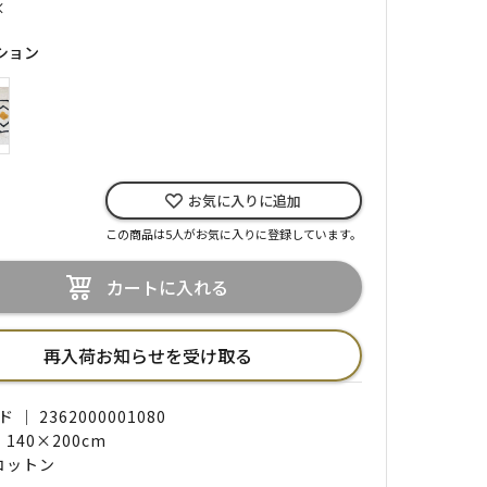
×
ション
お気に入りに追加
この商品は5人がお気に入りに登録しています。
カートに入れる
再入荷お知らせを受け取る
｜ 2362000001080
 140×200cm
 コットン