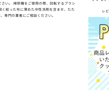
ださい。 掃除機をご使用の際、回転するブラシ
固く絞った布に薄めた中性洗剤を含ませ、たた
レ
は、専門の業者にご相談ください。