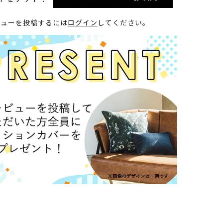
ビューを投稿するには
ログイン
してください。