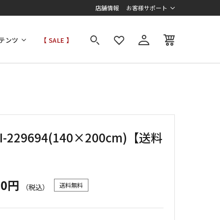
店舗情報
お客様サポート
テンツ
【 SALE 】
I-229694(140×200cm)【送料
】
00円
送料無料
（税込）