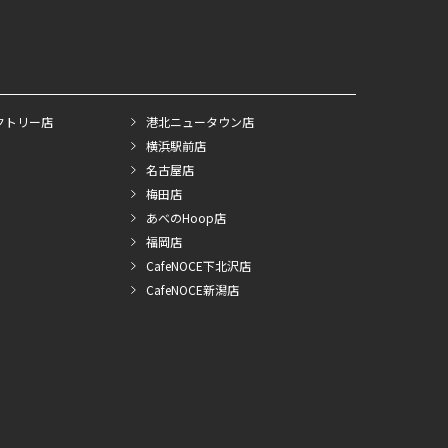
クトリー店
港北ニュータウン店
横浜駅前店
名古屋店
梅田店
あべのHoop店
福岡店
CafeNOCE下北沢店
CafeNOCE新潟店