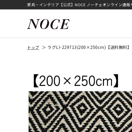
家具・インテリア【公式】NOCE ノーチェオンライン通販
ラグLI-229713(200×250cm)【送料無料】
トップ