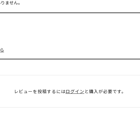
ありません。
ら
レビューを投稿するには
ログイン
と購入が必要です。