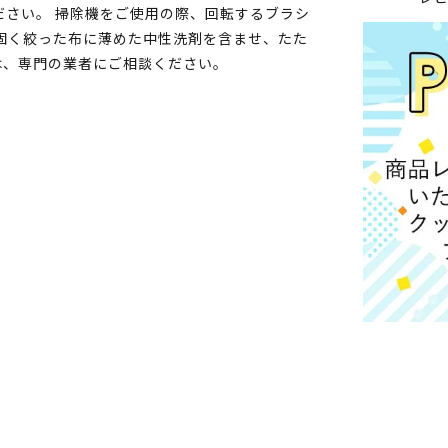
ださい。 掃除機をご使用の際、回転するブラシ
固く絞った布に薄めた中性洗剤を含ませ、たた
は、専門の業者にご相談ください。