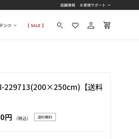
店舗情報
お客様サポート
テンツ
【 SALE 】
I-229713(200×250cm)【送料
】
00円
送料無料
（税込）