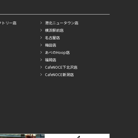
クトリー店
港北ニュータウン店
横浜駅前店
名古屋店
梅田店
あべのHoop店
福岡店
CafeNOCE下北沢店
CafeNOCE新潟店