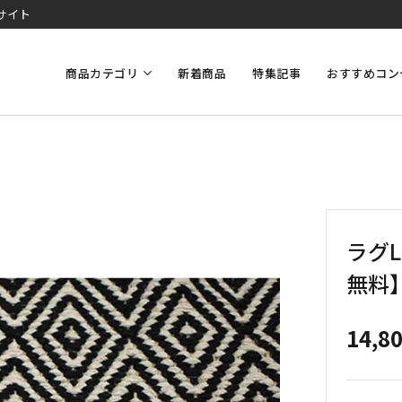
サイト
商品カテゴリ
新着商品
特集記事
おすすめコン
ラグL
無料
14,8