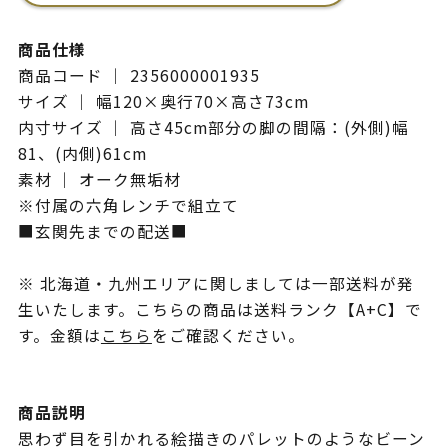
商品仕様
商品コード ｜ 2356000001935
サイズ ｜ 幅120×奥行70×高さ73cm
内寸サイズ ｜ 高さ45cm部分の脚の間隔：(外側)幅
81、(内側)61cm
素材 ｜ オーク無垢材
※付属の六角レンチで組立て
■玄関先までの配送■
※ 北海道・九州エリアに関しましては一部送料が発
生いたします。こちらの商品は送料ランク【A+C】で
す。金額は
こちら
をご確認ください。
商品説明
思わず目を引かれる絵描きのパレットのようなビーン