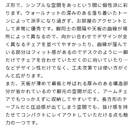
ズ形で、シンプルな空間をあっという間に個性派に彩
ります。ウォールナットの深みのある落ち着いたトー
ンによって派手になり過ぎず、お部屋のアクセントと
して非常に優秀です。脚同士の間隔や天板の曲線が場
所によって異なるので、向かい合わせでデザインが全
く異なるチェアを並べてやすかったり、曲線が窪んで
いる部分はフィット感があるのでデスクのように一脚
だけでチェアを合わせていただくのに向いていたり…
などデザイン性だけでなく、工夫次第では使い方がぐ
んと広がります。
また、天板が薄めで幕板と呼ばれる厚みのある構造部
分が省かれているので脚元の空間が広く、アームチェ
アでもつっかえずに収納してやすいです。長方形のテ
ーブルだと圧迫感が出てしまう空間でも、抜け感を持
たせてコンパクトにレイアウトしていただける点も魅
力の一つです。