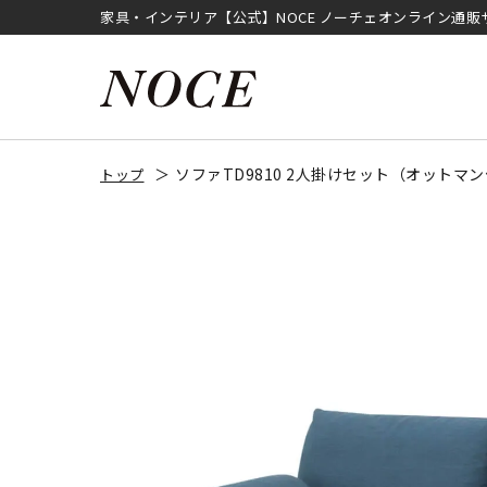
家具・インテリア【公式】NOCE ノーチェオンライン通販
ソファTD9810 2人掛けセット（オット
トップ