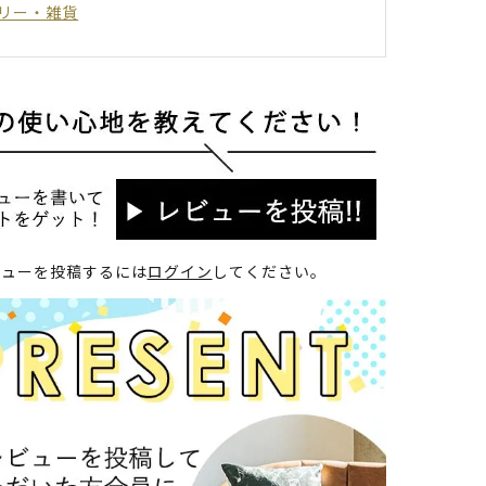
リー・雑貨
ビューを投稿するには
ログイン
してください。