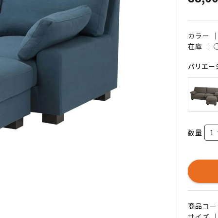
カラー 
在庫 ｜
バリエー
数量
商品コード 
サイズ ｜