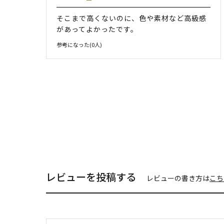
そこまで高くないのに、色や素材など高級感
があってよかったです。
参考になった(
0
人)
レビューを投稿する
レビューの書き方は
こち