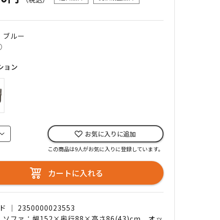
｜ ブルー
○
ション
お気に入りに追加
この商品は9人がお気に入りに登録しています。
カートに入れる
｜ 2350000023553
 ソファ：幅152×奥行88×高さ86(43)cm、オッ