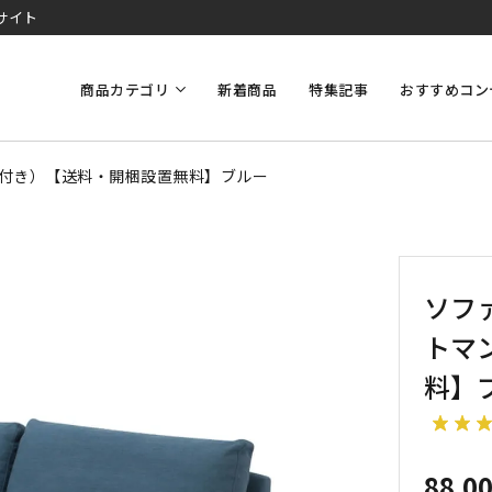
サイト
商品カテゴリ
新着商品
特集記事
おすすめコン
マン付き）【送料・開梱設置無料】ブルー
ソファ
トマ
料】
88,0