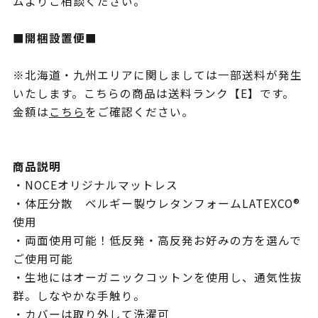
ムよりご相談ください。
■開梱設置便■
※北海道・九州エリアに関しましては一部送料が発生
いたします。こちらの商品は送料ランク【E】です。
金額は
こちら
をご確認ください。
商品説明
・NOCEオリジナルマットレス
・体圧分散 ベルギー製ウレタンフォームLATEXCO®
使用
・両面使用可能！低反発・高反発お好みの方を選んで
ご使用可能
・生地にはオーガニックコットンを使用し、通気性抜
群。しなやかな手触り。
・カバーは取り外して洗濯可