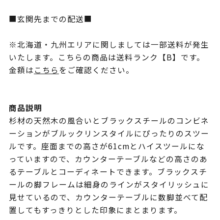
■玄関先までの配送■
※北海道・九州エリアに関しましては一部送料が発生
いたします。こちらの商品は送料ランク【B】です。
金額は
こちら
をご確認ください。
商品説明
杉材の天然木の風合いとブラックスチールのコンビネ
ーションがブルックリンスタイルにぴったりのスツー
ルです。座面までの高さが61cmとハイスツールにな
っていますので、カウンターテーブルなどの高さのあ
るテーブルとコーディネートできます。ブラックスチ
ールの脚フレームは細身のラインがスタイリッシュに
見せているので、カウンターテーブルに数脚並べて配
置してもすっきりとした印象にまとまります。