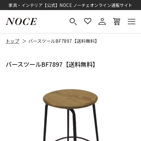
家具・インテリア【公式】NOCE ノーチェオンライン通販サイト
トップ
バースツールBF7897【送料無料】
バースツールBF7897【送料無料】